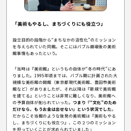
「美術もやるし、まちづくりにも役立つ」
設立目的の段階から“まちなかの活性化”のミッション
を与えられていた同館。そこにはバブル崩壊後の美術
館事情もあったという。
「当時は『美術館』というもの自体が“冬の時代”にあ
りました。1995年頃までは、バブル期に計画された大
規模な美術館の開館（東京都現代美術館、豊田市美術
館など）がありましたが、それ以降は『新規で美術館
を建てる』ということは非常に難しくなり、美術館へ
の予算自体が削られていった。
つまり『“文化”のため
だけなら、もうお金は出せない』という状況でした
。
だからこそ当館のような後発の美術館は『美術もやる
し、まちづくりにも役立つ』、この２つのミッション
を担っていくことが求められていました」