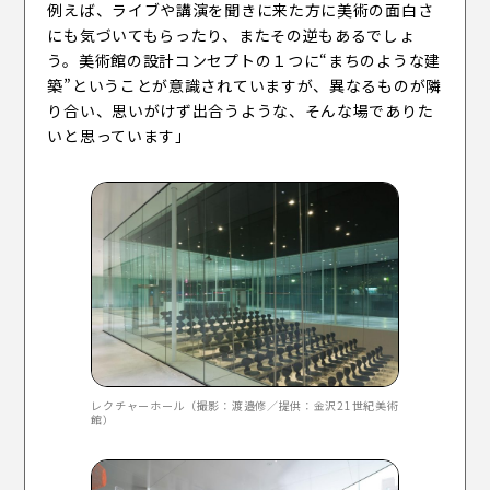
例えば、ライブや講演を聞きに来た方に美術の面白さ
にも気づいてもらったり、またその逆もあるでしょ
う。美術館の設計コンセプトの１つに“まちのような建
築”ということが意識されていますが、異なるものが隣
り合い、思いがけず出合うような、そんな場でありた
いと思っています」
レクチャーホール（撮影：渡邉修／提供：金沢21世紀美術
館）