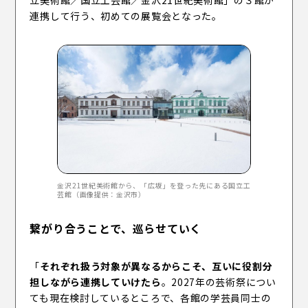
立美術館／国立工芸館／金沢21世紀美術館」の３館が
連携して行う、初めての展覧会となった。
金沢21世紀美術館から、「広坂」を登った先にある国立工
芸館（画像提供：金沢市）
繋がり合うことで、巡らせていく
「
それぞれ扱う対象が異なるからこそ、互いに役割分
担しながら連携していけたら
。2027年の芸術祭につい
ても現在検討しているところで、各館の学芸員同士の