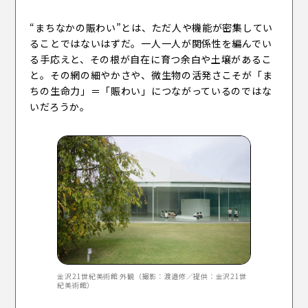
“まちなかの賑わい”とは、ただ人や機能が密集してい
ることではないはずだ。一人一人が関係性を編んでい
る手応えと、その根が自在に育つ余白や土壌があるこ
と。その網の細やかさや、微生物の活発さこそが「ま
ちの生命力」＝「賑わい」につながっているのではな
いだろうか。
金沢21世紀美術館 外観（撮影：渡邉修／提供：金沢21世
紀美術館）