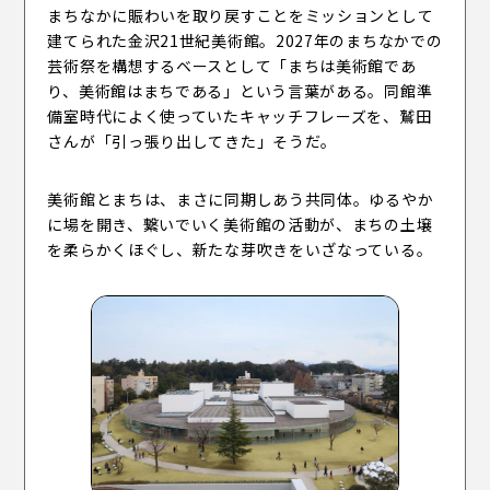
まちなかに賑わいを取り戻すことをミッションとして
建てられた金沢21世紀美術館。2027年のまちなかでの
芸術祭を構想するベースとして「​まちは美術館であ
り、美術館はまちである」という言葉がある。同館準
備室時代によく使っていたキャッチフレーズを、鷲田
さんが「引っ張り出してきた」そうだ。
美術館とまちは、まさに同期しあう共同体。ゆるやか
に場を開き、繋いでいく美術館の活動が、まちの土壌
を柔らかくほぐし、新たな芽吹きをいざなっている。