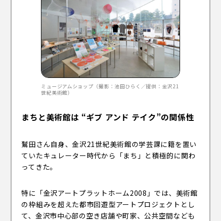
ミュージアムショップ（撮影：池田ひらく／提供：金沢21
世紀美術館）
まちと美術館は “ギブ アンド テイク”の関係性
鷲田さん自身、金沢21世紀美術館の学芸課に籍を置い
ていたキュレーター時代から「まち」と積極的に関わ
ってきた。
特に「金沢アートプラットホーム2008」では、美術館
の枠組みを超えた都市回遊型アートプロジェクトとし
て、金沢市中心部の空き店舗や町家、公共空間なども