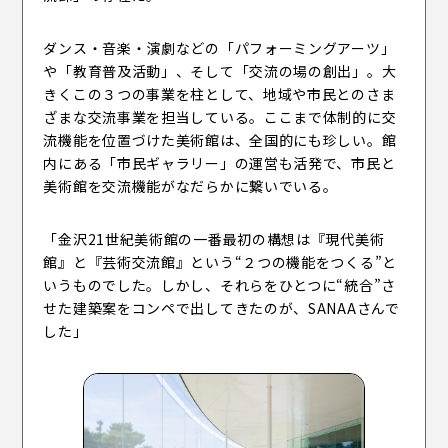
ダンス・音楽・演劇などの「パフォーミングアーツ」
や「教育普及活動」、そして「交流の場の創出」。大
きくこの３つの事業を柱として、地域や市民とのさま
ざまな交流事業を担当している。ここまで体制的に交
流機能を位置づけた美術館は、全国的にも珍しい。館
内にある「市民ギャラリー」の運営も活発で、市民と
美術館を交流機能がなだらかに繋いでいる。
「金沢21世紀美術館の一番最初の構想は『現代美術
館』と『芸術交流館』という“２つの機能をつくる”と
いうものでした。しかし、それらをひとつに“統合”さ
せた建築案をコンペで出してきたのが、SANAAさんで
した」