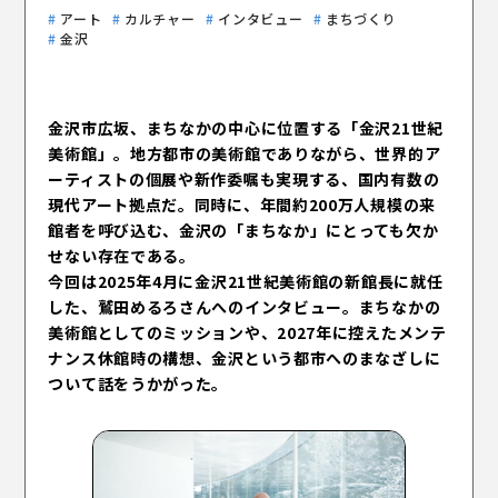
アート
カルチャー
インタビュー
まちづくり
金沢
金沢市広坂、まちなかの中心に位置する「金沢21世紀
美術館」。地方都市の美術館でありながら、世界的ア
ーティストの個展や新作委嘱も実現する、国内有数の
現代アート拠点だ。同時に、年間約200万人規模の来
運営会社 株式会社ENN
館者を呼び込む、金沢の「まちなか」にとっても欠か
プライバシーポリシー
せない存在である。
今回は2025年4月に金沢21世紀美術館の新館長に就任
した、鷲田めるろさんへのインタビュー。まちなかの
美術館としてのミッションや、2027年に控えたメンテ
ナンス休館時の構想、金沢という都市へのまなざしに
ついて話をうかがった。