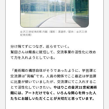
金沢21世紀美術館 内観（撮影：渡邉修／提供：金沢21世
紀美術館）
分け隔てずにつなぎ、巡らせていく。
鷲田さんは館長に就任して、交流事業の活性化に改め
て力を入れようとしている。
「美術館の構想自体がそうであったように、学芸課と
交流課は“両輪”です。人員の関係でここ最近は学芸課
に比重が傾いていましたが、交流課にてこ入れするこ
とで活性化していきたい。
やはりこの金沢21世紀美術
館には、アートだけでなく、いろんな関心を持った人
たちにお越しいただくことが大切だと思っています。