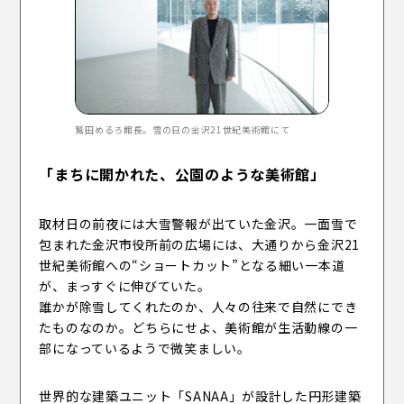
鷲田めるろ館長。雪の日の金沢21世紀美術館にて
「まちに開かれた、公園のような美術館」
取材日の前夜には大雪警報が出ていた金沢。一面雪で
包まれた金沢市役所前の広場には、大通りから金沢21
世紀美術館への“ショートカット”となる細い一本道
が、まっすぐに伸びていた。
誰かが除雪してくれたのか、人々の往来で自然にでき
たものなのか。どちらにせよ、美術館が生活動線の一
部になっているようで微笑ましい。
世界的な建築ユニット「SANAA」が設計した円形建築