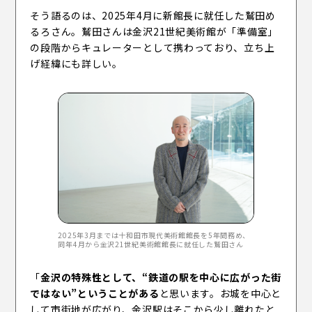
そう語るのは、2025年4月に新館長に就任した鷲田め
るろさん。鷲田さんは金沢21世紀美術館が「準備室」
の段階からキュレーターとして携わっており、立ち上
げ経緯にも詳しい。
2025年3月までは十和田市現代美術館館長を5年間務め、
同年4月から金沢21世紀美術館館長に就任した鷲田さん
「
金沢の特殊性として、“鉄道の駅を中心に広がった街
ではない”ということがある
と思います。お城を中心と
して市街地が広がり、金沢駅はそこから少し離れたと