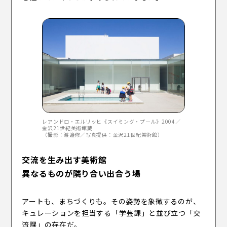
レアンドロ・エルリッヒ《スイミング・プール》2004／
金沢21世紀美術館蔵
（撮影：渡邉修／写真提供：金沢21世紀美術館）
交流を生み出す美術館
異なるものが隣り合い出合う場
アートも、まちづくりも。その姿勢を象徴するのが、
キュレーションを担当する「学芸課」と並び立つ「交
流課」の存在だ。