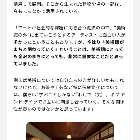
活用して展開。そこから生まれた建物や場の一部は、
今もまちなかで活用されている。
「アートが社会的な課題に向き合う潮流の中で、“美術
館の外”に出ていこうとするアーティストに面白い人が
多かったということもありますが、
やはり『美術館が
まちと関わっていく』ということは、美術館にとって
も金沢のまちにとっても、非常に重要なことだと思っ
ていました
。
例えば美術については自分たちの方が詳しいかもしれ
ないけれど、お茶や工芸など特に伝統文化について
は、僕らは“学ぶことしかない”わけで（笑）。ギブ ア
ンド テイクでお互いに刺激し合っていく、そんな関係
性が良いのではないかと思っています」