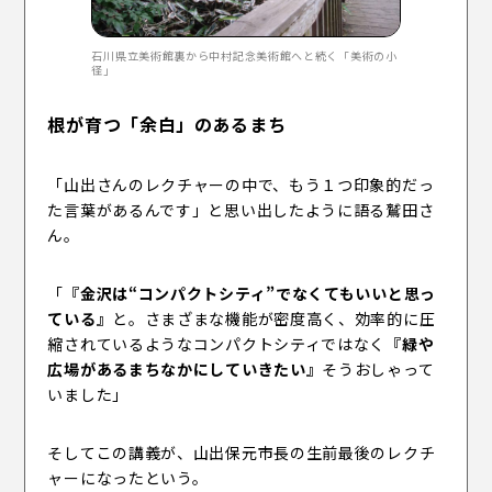
石川県立美術館裏から中村記念美術館へと続く「美術の小
径」
根が育つ「余白」のあるまち
「山出さんのレクチャーの中で、もう１つ印象的だっ
た言葉があるんです」と思い出したように語る鷲田さ
ん。
「
『金沢は“コンパクトシティ”でなくてもいいと思っ
ている』
と。さまざまな機能が密度高く、効率的に圧
縮されているようなコンパクトシティではなく
『緑や
広場があるまちなかにしていきたい』
そうおしゃって
いました」
そしてこの講義が、山出保元市長の生前最後のレクチ
ャーになったという。