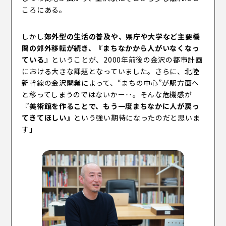
ころにある。
しかし
郊外型の生活の普及や、県庁や大学など主要機
関の郊外移転が続き、『まちなかから人がいなくなっ
ている』
ということが、2000年前後の金沢の都市計画
における大きな課題となっていました。さらに、北陸
新幹線の金沢開業によって、“まちの中心”が駅方面へ
と移ってしまうのではないかー‥。そんな危機感が
『美術館を作ることで、もう一度まちなかに人が戻っ
てきてほしい』
という強い期待になったのだと思いま
す」