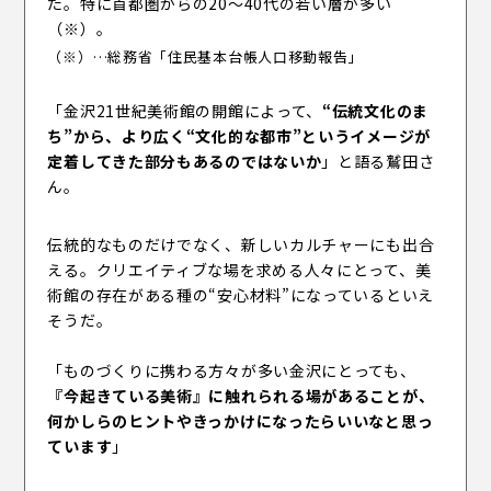
た。特に首都圏からの20〜40代の若い層が多い
（※）。
（※）…総務省「住民基本台帳人口移動報告」
「金沢21世紀美術館の開館によって、
“伝統文化のま
ち”から、より広く“文化的な都市”というイメージが
定着してきた部分もあるのではないか
」と語る鷲田さ
ん。
伝統的なものだけでなく、新しいカルチャーにも出合
える。クリエイティブな場を求める人々にとって、美
術館の存在がある種の“安心材料”になっているといえ
そうだ。
「ものづくりに携わる方々が多い金沢にとっても、
『今起きている美術』に触れられる場があることが、
何かしらのヒントやきっかけになったらいいなと思っ
ています
」