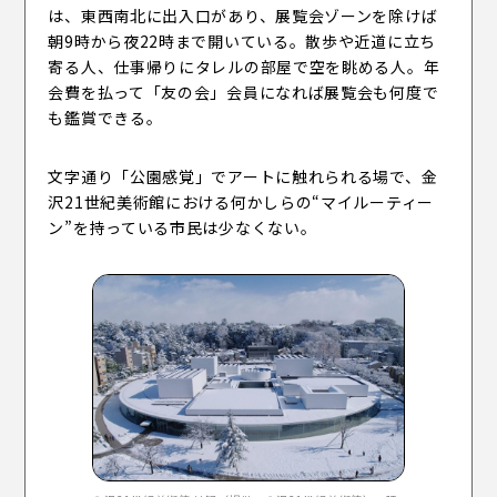
は、東西南北に出入口があり、展覧会ゾーンを除けば
朝9時から夜22時まで開いている。散歩や近道に立ち
寄る人、仕事帰りにタレルの部屋で空を眺める人。年
会費を払って「友の会」会員になれば展覧会も何度で
も鑑賞できる。
文字通り「公園感覚」でアートに触れられる場で、金
沢21世紀美術館における何かしらの“マイルーティー
ン”を持っている市民は少なくない。