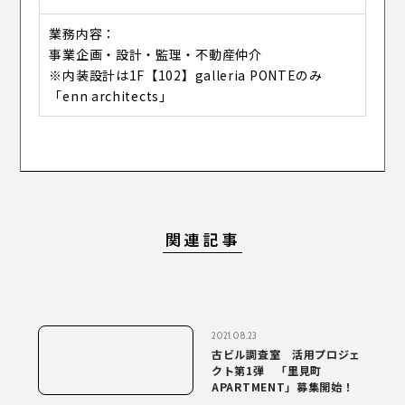
業務内容
事業企画・設計・監理・不動産仲介
※内装設計は1F【102】galleria PONTEのみ
「enn architects」
関連記事
2021.08.23
古ビル調査室 活用プロジェ
クト第1弾 「里見町
APARTMENT」募集開始！