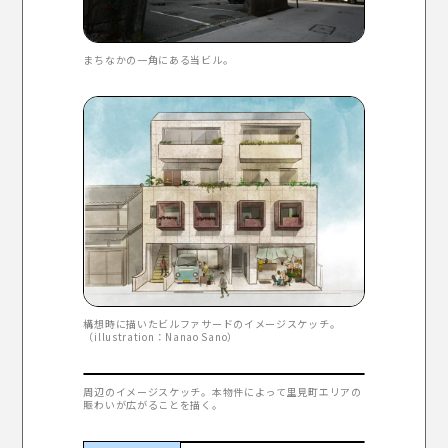
まちなかの一角にある当ビル。
構想時に描いたビルファサードのイメージスケッチ。
（illustration：Nanao Sano）
周辺のイメージスケッチ。本物件によって里見町エリアの
賑わいが広がることを描く。