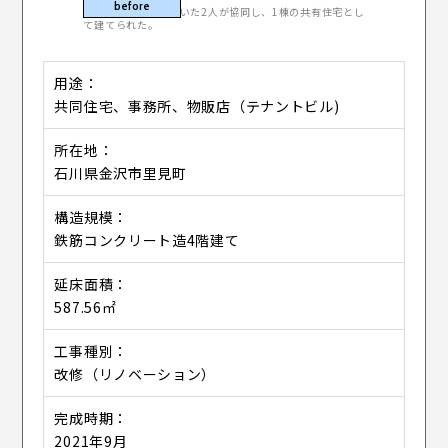
元々隣同士で住んでいた2人が協同し、1棟の共有住宅とし
て建てられた。
用途
共同住宅、事務所、物販店（テナントビル)
所在地
石川県金沢市里見町
構造規模
鉄筋コンクリート造4階建て
延床面積
587.56㎡
工事種別
改修（リノベーション）
完成時期
2021年9月