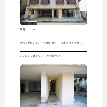
正面ファサード。
時代を象徴するような既存外壁に一部塗装補修を施す。
さりげなく当ビルサインが出迎える。