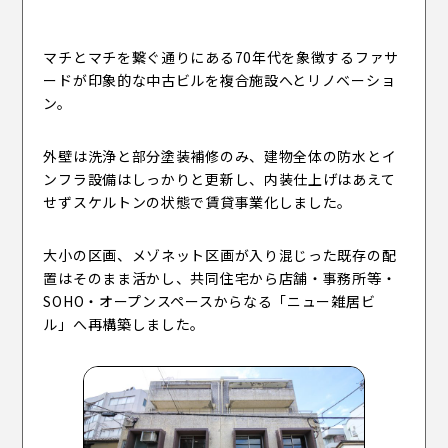
マチとマチを繋ぐ通りにある70年代を象徴するファサ
ードが印象的な中古ビルを複合施設へとリノベーショ
ン。
外壁は洗浄と部分塗装補修のみ、建物全体の防水とイ
ンフラ設備はしっかりと更新し、内装仕上げはあえて
運営会社 株式会社ENN
せずスケルトンの状態で賃貸事業化しました。
プライバシーポリシー
大小の区画、メゾネット区画が入り混じった既存の配
置はそのまま活かし、共同住宅から店舗・事務所等・
SOHO・オープンスペースからなる「ニュー雑居ビ
ル」へ再構築しました。